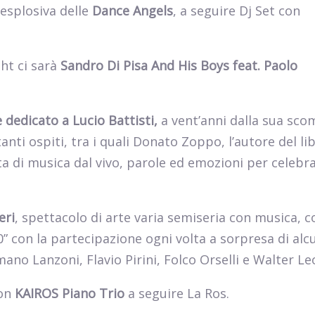
 esplosiva delle
Dance Angels
, a seguire Dj Set con
ht ci sarà
Sandro Di Pisa And His Boys feat. Paolo
 dedicato a Lucio Battisti,
a vent’anni dalla sua sc
nti ospiti, tra i quali Donato Zoppo, l’autore del libr
ta di musica dal vivo, parole ed emozioni per celebr
eri
, spettacolo di arte varia semiseria con musica, c
” con la partecipazione ogni volta a sorpresa di alcu
mano Lanzoni, Flavio Pirini, Folco Orselli e Walter Le
con
KAIROS Piano Trio
a seguire La Ros.