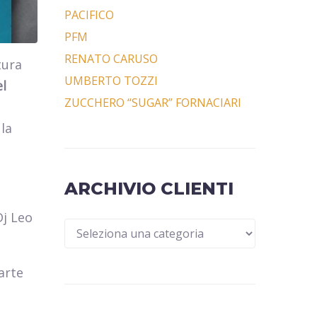
PACIFICO
PFM
RENATO CARUSO
tura
UMBERTO TOZZI
el
ZUCCHERO “SUGAR” FORNACIARI
 la
ARCHIVIO CLIENTI
Dj Leo
arte