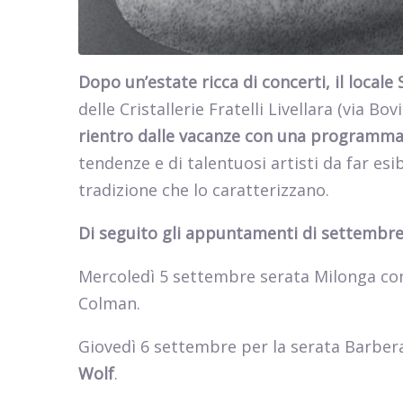
Dopo un’estate ricca di concerti, il local
delle Cristallerie Fratelli Livellara (via Bov
rientro dalle vacanze con una programmazi
tendenze e di talentuosi artisti da far esib
tradizione che lo caratterizzano.
Di seguito gli appuntamenti di settembre
Mercoledì 5 settembre serata Milonga c
Colman.
Giovedì 6 settembre per la serata Barber
Wolf
.