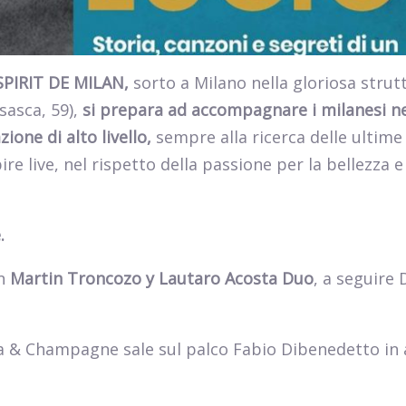
e SPIRIT DE MILAN,
sorto a Milano nella gloriosa strut
isasca, 59),
si prepara ad accompagnare i milanesi n
one di alto livello,
sempre alla ricerca delle ultime
ire live, nel rispetto della passione per la bellezza e
.
on
Martin Troncozo y Lautaro Acosta Duo
, a seguire 
a & Champagne sale sul palco Fabio Dibenedetto in 