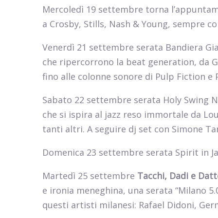
Mercoledì 19 settembre torna l’appunta
a Crosby, Stills, Nash & Young, sempre c
Venerdì 21 settembre serata Bandiera Giall
che ripercorrono la beat generation, da 
fino alle colonne sonore di Pulp Fiction 
Sabato 22 settembre serata Holy Swing 
che si ispira al jazz reso immortale da Lo
tanti altri. A seguire dj set con Simone Ta
Domenica 23 settembre serata Spirit in J
Martedì 25 settembre
Tacchi, Dadi e Datt
e ironia meneghina, una serata “Milano 5.0
questi artisti milanesi: Rafael Didoni, Ger