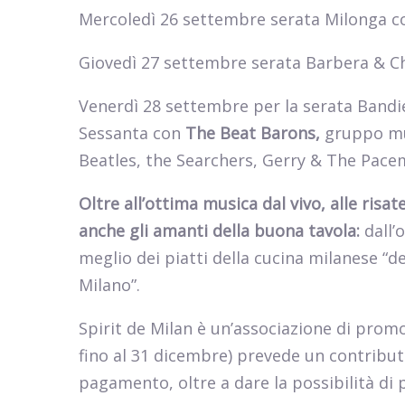
Mercoledì 26 settembre serata Milonga 
Giovedì 27 settembre serata Barbera & 
Venerdì 28 settembre per la serata Bandie
Sessanta con
The Beat Barons,
gruppo mus
Beatles, the Searchers, Gerry & The Pace
Oltre all’ottima musica dal vivo, alle risa
anche gli amanti della buona tavola:
dall’
meglio dei piatti della cucina milanese “d
Milano”.
Spirit de Milan è un’associazione di prom
fino al 31 dicembre) prevede un contributo
pagamento, oltre a dare la possibilità di 