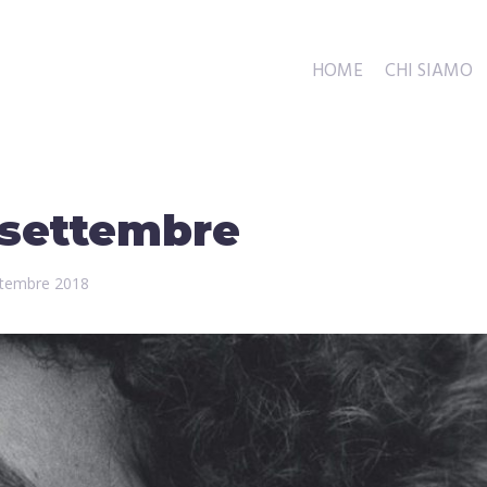
HOME
CHI SIAMO
 settembre
ttembre 2018