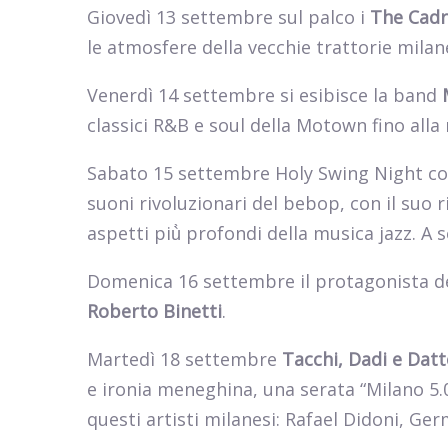
Giovedì 13 settembre sul palco i
The Cad
le atmosfere della vecchie trattorie mila
Venerdì 14 settembre si esibisce la band
classici R&B e soul della Motown fino alla 
Sabato 15 settembre Holy Swing Night co
suoni rivoluzionari del bebop, con il suo 
aspetti più̀ profondi della musica jazz. A 
Domenica 16 settembre il protagonista dell
Roberto Binetti
.
Martedì 18 settembre
Tacchi, Dadi e Datt
e ironia meneghina, una serata “Milano 5.0
questi artisti milanesi: Rafael Didoni, Ger