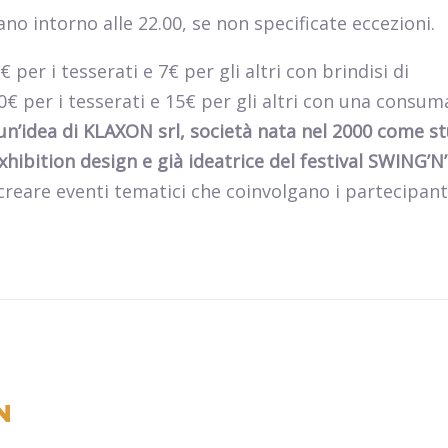
iano intorno alle 22.00, se non specificate eccezioni.
€ per i tesserati e 7€ per gli altri con brindisi di
0€ per i tesserati e 15€ per gli altri con una consu
un’idea di KLAXON srl, società nata nel 2000 come st
hibition design e già ideatrice del festival SWING’N
di creare eventi tematici che coinvolgano i partecipant
N