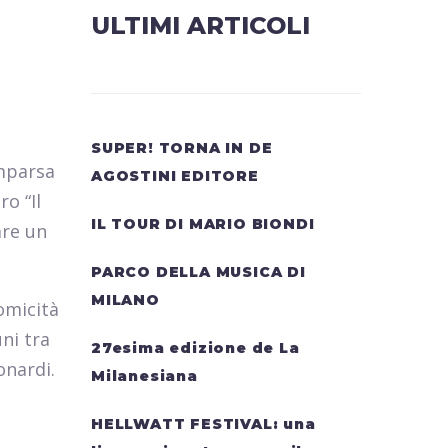
ULTIMI ARTICOLI
SUPER! TORNA IN DE
omparsa
AGOSTINI EDITORE
o “Il
IL TOUR DI MARIO BIONDI
are un
PARCO DELLA MUSICA DI
MILANO
omicità
ni tra
27esima edizione de La
onardi.
Milanesiana
HELLWATT FESTIVAL: una