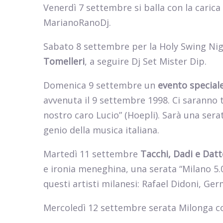
Venerdì 7 settembre si balla con la carica
MarianoRanoDj.
Sabato 8 settembre per la Holy Swing Nig
Tomelleri
, a seguire Dj Set Mister Dip.
Domenica 9 settembre un
evento speciale
avvenuta il 9 settembre 1998. Ci saranno ta
nostro caro Lucio” (Hoepli). Sarà una sera
genio della musica italiana.
Martedì 11 settembre
Tacchi, Dadi e Datt
e ironia meneghina, una serata “Milano 5.0
questi artisti milanesi: Rafael Didoni, Ger
Mercoledì 12 settembre serata Milonga 