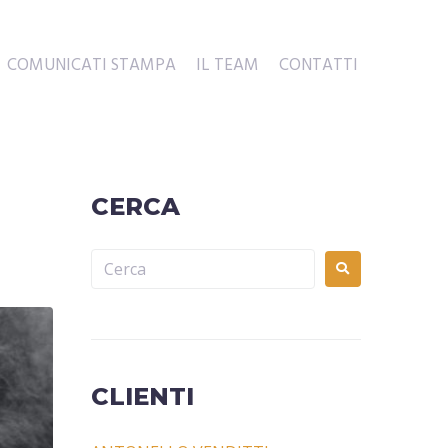
COMUNICATI STAMPA
IL TEAM
CONTATTI
CERCA
CLIENTI