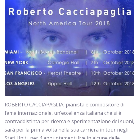
ROBERTO CACCIAPAGLIA, pianista e compositore di
fama internazionale, un’eccellenza italiana che si è
contraddistinta per ricerca e sperimentazione dei suoni,
sarà per la prima volta nella sua carriera in tour negli
Stati Uniti, per 4 appuntamenti live in alcune delle