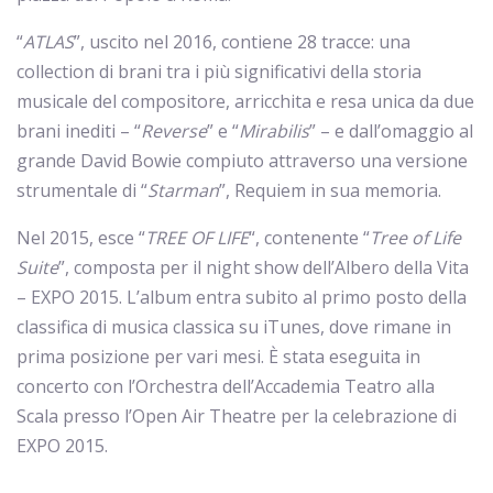
“
ATLAS
”, uscito nel 2016, contiene 28 tracce: una
collection di brani tra i più significativi della storia
musicale del compositore, arricchita e resa unica da due
brani inediti – “
Reverse
” e “
Mirabilis
” – e dall’omaggio al
grande David Bowie compiuto attraverso una versione
strumentale di “
Starman
”, Requiem in sua memoria.
Nel 2015, esce “
TREE OF LIFE
“, contenente “
Tree of Life
Suite
”, composta per il night show dell’Albero della Vita
– EXPO 2015. L’album entra subito al primo posto della
classifica di musica classica su iTunes, dove rimane in
prima posizione per vari mesi. È stata eseguita in
concerto con l’Orchestra dell’Accademia Teatro alla
Scala presso l’Open Air Theatre per la celebrazione di
EXPO 2015.