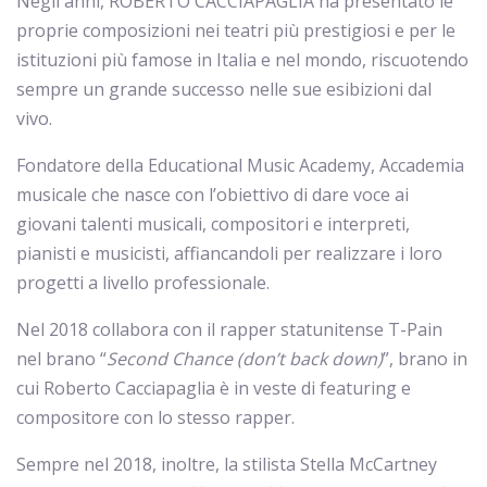
Negli anni, ROBERTO CACCIAPAGLIA ha presentato le
proprie composizioni nei teatri più prestigiosi e per le
istituzioni più famose in Italia e nel mondo, riscuotendo
sempre un grande successo nelle sue esibizioni dal
vivo.
Fondatore della Educational Music Academy, Accademia
musicale che nasce con l’obiettivo di dare voce ai
giovani talenti musicali, compositori e interpreti,
pianisti e musicisti, affiancandoli per realizzare i loro
progetti a livello professionale.
Nel 2018 collabora con il rapper statunitense T-Pain
nel brano “
Second Chance (don’t back down)
”, brano in
cui Roberto Cacciapaglia è in veste di featuring e
compositore con lo stesso rapper.
Sempre nel 2018, inoltre, la stilista Stella McCartney