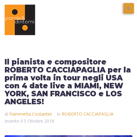
Il pianista e compositore
ROBERTO CACCIAPAGLIA per la
prima volta in tour negli USA
con 4 date live a MIAMI, NEW
YORK, SAN FRANCISCO e LOS
ANGELES!
di
Fiammetta Costantini
In
ROBERTO CACCIAPAGLIA
Inserito il
5 Ottobre 2018