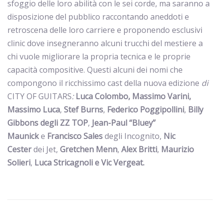
sfoggio delle loro abilità con le sei corde, ma saranno a
disposizione del pubblico raccontando aneddoti e
retroscena delle loro carriere e proponendo esclusivi
clinic dove insegneranno alcuni trucchi del mestiere a
chi vuole migliorare la propria tecnica e le proprie
capacità compositive. Questi alcuni dei nomi che
compongono il ricchissimo cast della nuova edizione
di
CITY OF GUITARS
:
Luca Colombo, Massimo Varini,
Massimo Luca
,
Stef Burns
,
Federico Poggipollini
,
Billy
Gibbons degli ZZ TOP
,
Jean-Paul “Bluey”
Maunick
e
Francisco Sales
degli Incognito,
Nic
Cester
dei Jet,
Gretchen Menn
,
Alex Britti
,
Maurizio
Solieri
,
Luca Stricagnoli e Vic Vergeat.