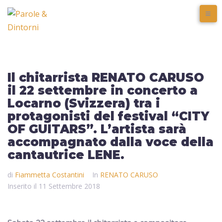
Il chitarrista RENATO CARUSO
il 22 settembre in concerto a
Locarno (Svizzera) tra i
protagonisti del festival “CITY
OF GUITARS”. L’artista sarà
accompagnato dalla voce della
cantautrice LENE.
di
Fiammetta Costantini
In
RENATO CARUSO
Inserito il
11 Settembre 2018