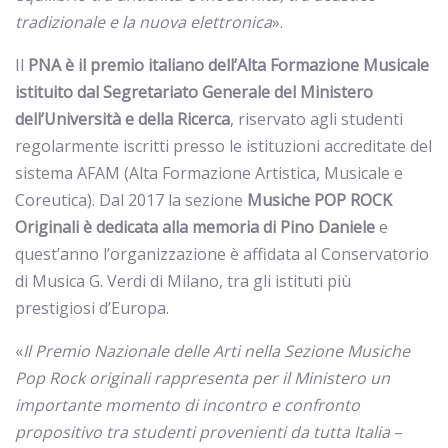
tradizionale e la nuova elettronica
».
Il
PNA
è il premio italiano dell’Alta Formazione Musicale
istituito dal Segretariato Generale del Ministero
dell’Università e della Ricerca
, riservato agli studenti
regolarmente iscritti presso le istituzioni accreditate del
sistema AFAM (Alta Formazione Artistica, Musicale e
Coreutica). Dal 2017 la sezione
Musiche POP ROCK
Originali
è dedicata alla memoria di Pino Daniele
e
quest’anno l’organizzazione è affidata al Conservatorio
di Musica G. Verdi di Milano, tra gli istituti più
prestigiosi d’Europa.
«
Il Premio Nazionale delle Arti nella Sezione Musiche
Pop Rock originali rappresenta per il Ministero un
importante momento di incontro e confronto
propositivo tra studenti provenienti da tutta Italia
–