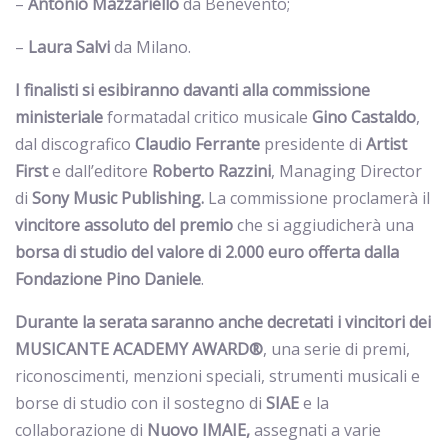
–
Antonio Mazzariello
da Benevento;
–
Laura Salvi
da Milano.
I finalisti si esibiranno davanti alla commissione
ministeriale
formatadal critico musicale
Gino Castaldo
,
dal discografico
Claudio Ferrante
presidente di
Artist
First
e dall’editore
Roberto Razzini
, Managing Director
di
Sony Music Publishing.
La commissione proclamerà il
vincitore assoluto del premio
che si aggiudicherà una
borsa di studio del valore di 2.000
euro
offerta dalla
Fondazione Pino Daniele
.
Durante la serata saranno anche decretati i vincitori dei
MUSICANTE ACADEMY AWARD®
, una serie di premi,
riconoscimenti, menzioni speciali, strumenti musicali e
borse di studio con il sostegno di
SIAE
e la
collaborazione di
Nuovo IMAIE,
assegnati a varie