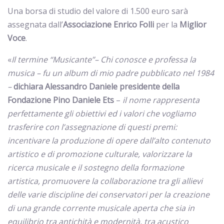
Una borsa di studio del valore di 1.500 euro sarà
assegnata dall’
Associazione Enrico Folli
per la
Miglior
Voce
.
«
Il termine “Musicante”– Chi conosce e professa la
musica – fu un album di mio padre pubblicato nel 1984
–
dichiara Alessandro Daniele presidente della
Fondazione Pino Daniele Ets
–
il nome rappresenta
perfettamente gli obiettivi ed i valori che vogliamo
trasferire con l’assegnazione di questi premi:
incentivare la produzione di opere dall’alto contenuto
artistico e di promozione culturale, valorizzare la
ricerca musicale
e il sostegno della formazione
artistica, promuovere la collaborazione tra gli allievi
delle varie discipline dei conservatori per la creazione
di una grande corrente musicale aperta che sia in
equilibrio tra antichità e modernità, tra acustico