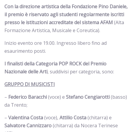
Con la direzione artistica della Fondazione Pino Daniele,
il premio è riservato agli studenti regolarmente iscritti
presso le istituzioni accreditate del sistema AFAM
(Alta
Formazione Artistica, Musicale e Coreutica).
Inizio evento ore 19.00. Ingresso libero fino ad
esaurimento posti.
I finalisti della Categoria POP ROCK del Premio
Nazionale delle Arti
, suddivisi per categoria, sono:
GRUPPO DI MUSICISTI
–
Federico Baracchi
(voce) e
Stefano Cengiarotti
(basso)
da Trento;
–
Valentina Costa
(voce),
Attilio Costa
(chitarra) e
Salvatore Cannizzaro
(chitarra) da Nocera Terinese