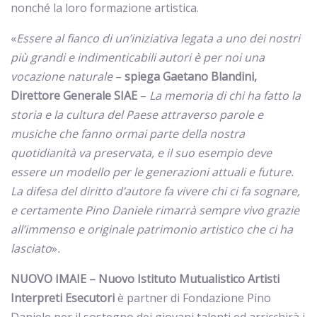
nonché la loro formazione artistica.
«
Essere al fianco di un’iniziativa legata a uno dei nostri
più grandi e indimenticabili autori è per noi
una
vocazione naturale
–
spiega Gaetano Blandini,
Direttore Generale SIAE
–
La memoria di chi ha fatto la
storia e la cultura del Paese attraverso parole e
musiche che fanno ormai parte della nostra
quotidianità va preservata, e il suo esempio deve
essere un modello per le generazioni attuali e future.
La difesa del diritto d’autore fa vivere chi ci fa sognare,
e certamente Pino Daniele rimarrà sempre vivo grazie
all’immenso e originale patrimonio artistico che ci ha
lasciato
»
.
NUOVO IMAIE – Nuovo Istituto Mutualistico Artisti
Interpreti Esecutori
è partner di Fondazione Pino
Daniele per il sostegno dei giovani talenti ed arricchirà i