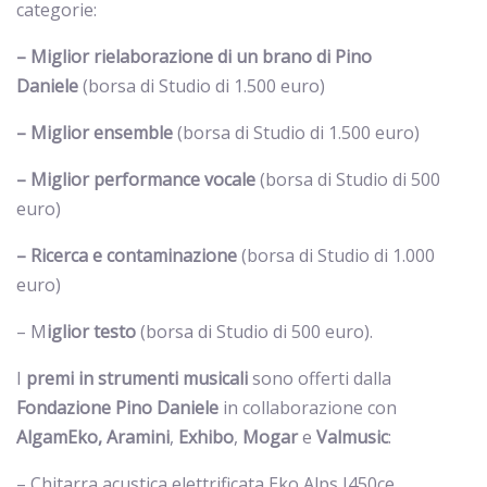
categorie:
– Miglior rielaborazione di un brano di Pino
Daniele
(borsa di Studio di 1.500 euro)
– Miglior ensemble
(borsa di Studio di 1.500 euro)
– Miglior performance vocale
(borsa di Studio di 500
euro)
– Ricerca e contaminazione
(borsa di Studio di 1.000
euro)
– M
iglior testo
(borsa di Studio di 500 euro).
I
premi in strumenti musicali
sono offerti dalla
Fondazione Pino Daniele
in collaborazione con
AlgamEko,
Aramini
,
Exhibo
,
Mogar
e
Valmusic
:
– Chitarra acustica elettrificata Eko Alps J450ce