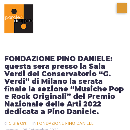
FONDAZIONE PINO DANIELE:
questa sera presso la Sala
Verdi del Conservatorio “G.
Verdi” di Milano la serata
finale la sezione “Musiche Pop
e Rock Originali” del Premio
Nazionale delle Arti 2022
dedicata a Pino Daniele.
di
Giulia Orsi
In
FONDAZIONE PINO DANIELE
Inserito il
28 Settembre 2022