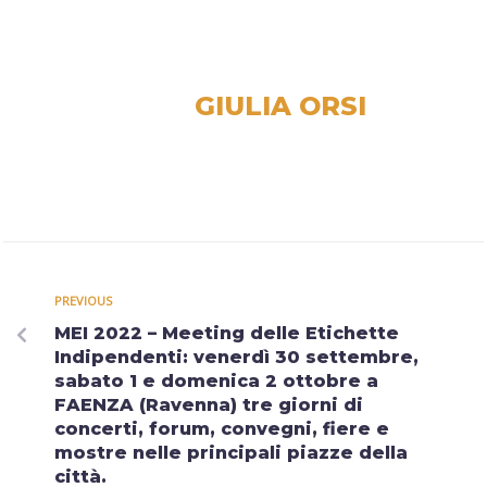
GIULIA ORSI
PREVIOUS
MEI 2022 – Meeting delle Etichette
Indipendenti: venerdì 30 settembre,
sabato 1 e domenica 2 ottobre a
FAENZA (Ravenna) tre giorni di
concerti, forum, convegni, fiere e
mostre nelle principali piazze della
città.