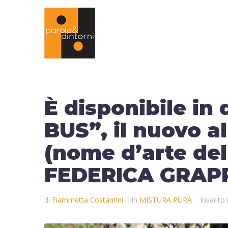
È disponibile in
BUS”, il nuovo 
(nome d’arte del
FEDERICA GRAP
di
Fiammetta Costantini
In
MISTURA PURA
Inserito 