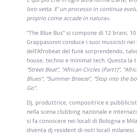
loro vetta. E’ un processo in continua evol
proprio come accade in natura».
“The Blue Bus” si compone di 12 brani, 10 i
Grappasonni conduce i suoi musicisti nei sen
dell’Afrobeat del funk sorprendendo, talvo
house, techno e minimal tech. Questa la t
“Street Beat”, “African Circles (Part1)”, “Afr
Blues”, “Summer Breeze”, “Stop into the bo
Go”.
Dj, produttrice, compositrice e pubblici
nella scena clubbing nazionale e interna
si fa conoscere nei locali di Bologna e Mi
diventa dj resident di noti locali milanesi.