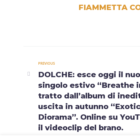
FIAMMETTA CO
PREVIOUS
DOLCHE: esce oggi il nu
singolo estivo “Breathe i
tratto dall’album di inedit
uscita in autunno “Exoti
Diorama”. Online su You
il videoclip del brano.