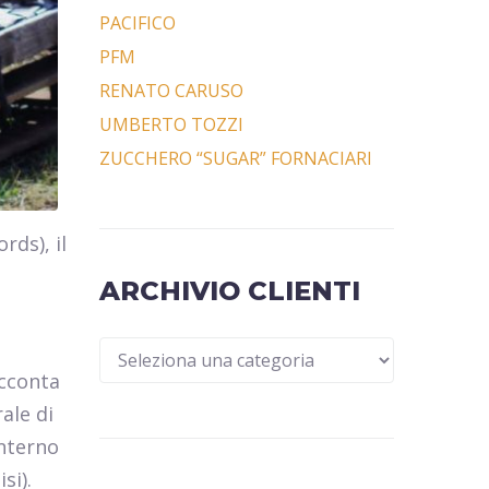
PACIFICO
PFM
RENATO CARUSO
UMBERTO TOZZI
ZUCCHERO “SUGAR” FORNACIARI
rds), il
ARCHIVIO CLIENTI
acconta
ale di
interno
si).