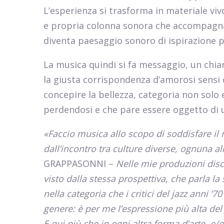
L’esperienza si trasforma in materiale vi
e propria colonna sonora che accompagna e
diventa paesaggio sonoro di ispirazione p
La musica quindi si fa messaggio, un chia
la giusta corrispondenza d’amorosi sensi 
concepire la bellezza, categoria non solo
perdendosi e che pare essere oggetto di 
«Faccio musica allo scopo di soddisfare il
dall’incontro tra culture diverse, ognuna all
GRAPPASONNI –
Nelle mie produzioni disc
visto dalla stessa prospettiva, che parla l
nella categoria che i critici del jazz anni ’
genere: è per me l’espressione più alta del 
E qui più che in ogni altra forma d’arte, e