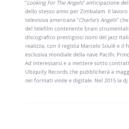
“
Looking For The Angels
” anticipazione del
dello stesso anno per Zimbalam. Il lavoro
televisiva americana “
Charlie’s Angels
” ch
del telefilm contenente brani strumentali 
discografico prestigiosi nomi del jazz ita
realizza, con il regista Marcelo Soulé e i
esclusiva mondiale della nave Pacific Pri
Ad interessarsi e a mettere sotto contratto
Ubiquity Records che pubblicherà a maggi
nei formati vinile e digitale. Nel 2015 la dj