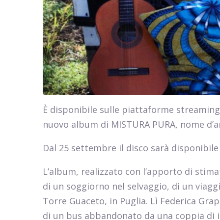
È disponibile sulle piattaforme streaming
nuovo album di MISTURA PURA, nome d’ar
Dal 25 settembre il disco sarà disponibile 
L’album, realizzato con l’apporto di stima
di un soggiorno nel selvaggio, di un viagg
Torre Guaceto, in Puglia. Lì Federica Grapp
di un bus abbandonato da una coppia di in