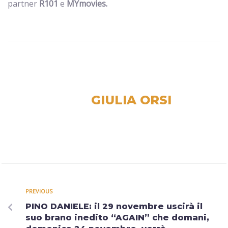
partner
R101
e
MYmovies.
GIULIA ORSI
PREVIOUS
PINO DANIELE: il 29 novembre uscirà il
suo brano inedito “AGAIN” che domani,