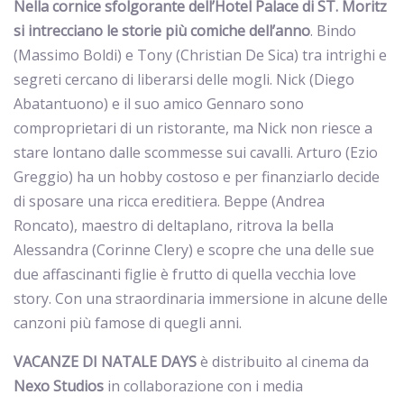
Nella cornice sfolgorante dell’Hotel Palace di ST. Moritz
si intrecciano le storie più comiche dell’anno
. Bindo
(Massimo Boldi) e Tony (Christian De Sica) tra intrighi e
segreti cercano di liberarsi delle mogli. Nick (Diego
Abatantuono) e il suo amico Gennaro sono
comproprietari di un ristorante, ma Nick non riesce a
stare lontano dalle scommesse sui cavalli. Arturo (Ezio
Greggio) ha un hobby costoso e per finanziarlo decide
di sposare una ricca ereditiera. Beppe (Andrea
Roncato), maestro di deltaplano, ritrova la bella
Alessandra (Corinne Clery) e scopre che una delle sue
due affascinanti figlie è frutto di quella vecchia love
story. Con una straordinaria immersione in alcune delle
canzoni più famose di quegli anni.
VACANZE DI NATALE DAYS
è distribuito al cinema da
Nexo Studios
in collaborazione con i media