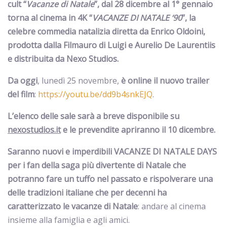
cult “
Vacanze di Natale
”,
dal 28 dicembre al 1° gennaio
torna al cinema in 4K “
VACANZE DI NATALE ‘90
”, la
celebre commedia natalizia diretta da Enrico Oldoini,
prodotta dalla Filmauro di Luigi e Aurelio De Laurentiis
e distribuita da Nexo Studios.
Da oggi
, lunedì 25 novembre,
è online il nuovo trailer
del film
:
https://youtu.be/dd9b4snkEJQ
.
L’elenco delle sale sarà a breve disponibile su
nexostudios.it
e le prevendite apriranno il 10 dicembre.
Saranno nuovi e imperdibili
VACANZE DI NATALE DAYS
per i fan della saga più divertente di Natale che
potranno fare un tuffo nel passato e rispolverare una
delle tradizioni italiane che per decenni ha
caratterizzato le vacanze di Natale
: andare al cinema
insieme alla famiglia e agli amici.