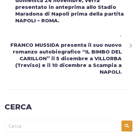
domenica 24 novembre, verrà
presentato in anteprima allo Stadio
Maradona di Napoli prima della partita
NAPOLI – ROMA.
>
FRANCO MUSSIDA presenta il suo nuovo
romanzo autobiografico “IL BIMBO DEL
CARILLON” il 5 dicembre a VILLORBA
(Treviso) e il 10 dicembre a Scampia a
NAPOLI.
CERCA