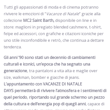
Tutti gli appassionati di moda e di cinema potranno
rivivere le emozioni di “
Vacanze di Natale
” grazie alla
collezione
MC2 Saint Barth,
disponibile on line e in
store: maglioni in pregiato blended cashmere, t-shirt,
felpe ed accessori, con grafiche e citazioni iconiche per
uno stile inconfondibile e retrò, che continua a dettare
tendenza.
Gli anni ’90 sono stati un decennio di cambiamenti
culturali e iconici, un’epoca che ha segnato una
generazione
, tra pantaloni a vita alta e maglie over
size, walkman, bomber e giacche di jeans.
L’appuntamento con
VACANZE DI NATALE
DAYS
permetterà di rivivere l’atmosfera e i sentimenti di
quel periodo
,
riportando sul grande schermo un pezzo
della cultura e dell’energia pop di quegli anni
, capace di