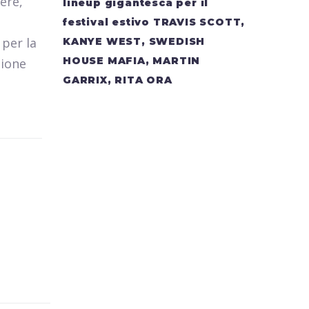
ere,
lineup gigantesca per il
festival estivo TRAVIS SCOTT,
 per la
KANYE WEST, SWEDISH
HOUSE MAFIA, MARTIN
sione
GARRIX, RITA ORA