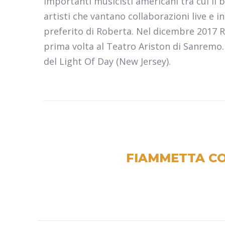
importanti musicisti americani tra cui il 
artisti che vantano collaborazioni live e 
preferito di Roberta. Nel dicembre 2017 Ro
prima volta al Teatro Ariston di Sanremo.
del Light Of Day (New Jersey).
FIAMMETTA CO