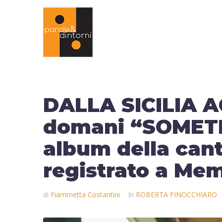
DALLA SICILIA A
domani “SOMETH
album della cant
registrato a Me
di
Fiammetta Costantini
In
ROBERTA FINOCCHIARO