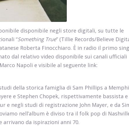
nibile disponibile negli store digitali, su tutte le
ionali “
Something True
” (Tillie Records/Believe Digital
atanese Roberta Finocchiaro. È in radio il primo sin
to dal relativo video disponibile sui canali ufficiali
 Marco Napoli e visibile al seguente link:
 studi della storica famiglia di Sam Phillips a Memph
uyere e Stephen Chopek, rispettivamente bassista e
r e negli studi di registrazione John Mayer, e da S
roviamo nell’album è diviso tra il folk pop di Nashville
arrivano da ispirazioni anni 70.