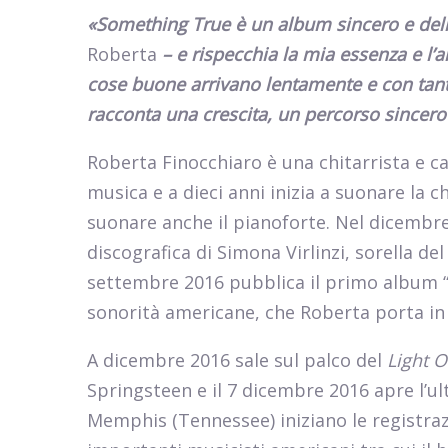
«
Something True è un album sincero e del
Roberta
– e rispecchia la mia essenza e l
cose buone arrivano lentamente e con tan
racconta una crescita, un percorso sincero 
Roberta Finocchiaro è una chitarrista e ca
musica e a dieci anni inizia a suonare la c
suonare anche il pianoforte. Nel dicembre
discografica di Simona Virlinzi, sorella de
settembre 2016 pubblica il primo album 
sonorità americane, che Roberta porta in gi
A dicembre 2016 sale sul palco del
Light O
Springsteen e il 7 dicembre 2016 apre l’ul
Memphis (Tennessee) iniziano le registra