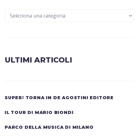
ULTIMI ARTICOLI
SUPER! TORNA IN DE AGOSTINI EDITORE
IL TOUR DI MARIO BIONDI
PARCO DELLA MUSICA DI MILANO