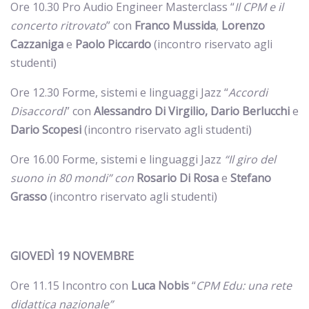
Ore 10.30 Pro Audio Engineer Masterclass “
Il CPM e il
concerto ritrovato
” con
Franco Mussida
,
Lorenzo
Cazzaniga
e
Paolo Piccardo
(incontro riservato agli
studenti)
Ore 12.30 Forme, sistemi e linguaggi Jazz “
Accordi
Disaccordi
” con
Alessandro Di Virgilio, Dario Berlucchi
e
Dario Scopesi
(incontro riservato agli studenti)
Ore 16.00 Forme, sistemi e linguaggi Jazz
“Il giro del
suono in 80 mondi” con
Rosario Di Rosa
e
Stefano
Grasso
(incontro riservato agli studenti)
GIOVEDÌ 19 NOVEMBRE
Ore 11.15 Incontro con
Luca Nobis
“
CPM Edu: una rete
didattica nazionale”