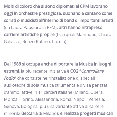
Molti di coloro che si sono diplomati al CPM lavorano
oggi in orchestre prestigiose, suonano e cantano come
coristi o musicisti all’interno di band di importanti artisti
(da Laura Pausini alla PFM)
, altri hanno intrapreso
carriere
artistiche proprie
(tra i quali Mahmood, Chiara
Galiazzo, Renzo Rubino, Cordio).
Dal 1988 si occupa anche di portare la Musica in luoghi
estremi
, la più recente iniziativa è
CO2 “
Controllare
l’odio
”
che consiste nell’installazione di speciali
audioteche di sola musica strumentale divisa per stati
d’animo, attive in 11 carceri italiane (Milano, Opera,
Monza, Torino, Alessandria, Roma, Napoli, Venezia,
Genova, Bologna, più una variante attiva al carcere
minorile
Beccaria
di Milano),
e realizza progetti musicali