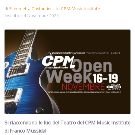
di
Fiammetta Costantini
In
CPM Music Institute
Inserito il
4 Novembre 2020
Si riaccendono le luci del Teatro del CPM Music Institute
di Franco Mussida!