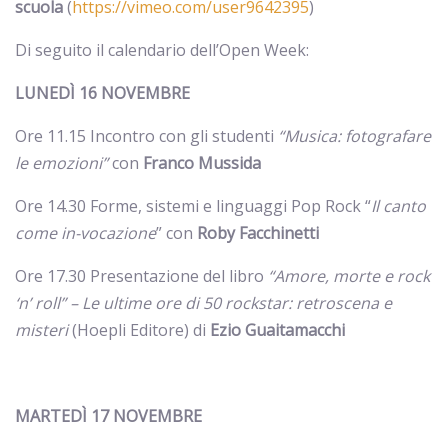
scuola
(
https://vimeo.com/user9642395
)
Di seguito il calendario dell’Open Week:
LUNEDÌ 16 NOVEMBRE
Ore 11.15 Incontro con gli studenti
“Musica: fotografare
le emozioni”
con
Franco Mussida
Ore 14.30 Forme, sistemi e linguaggi Pop Rock “
Il canto
come in-vocazione
” con
Roby Facchinetti
Ore 17.30 Presentazione del libro
“Amore, morte e rock
‘n’ roll” – Le ultime ore di 50 rockstar: retroscena e
misteri
(Hoepli Editore)
di
Ezio Guaitamacchi
MARTEDÌ 17 NOVEMBRE