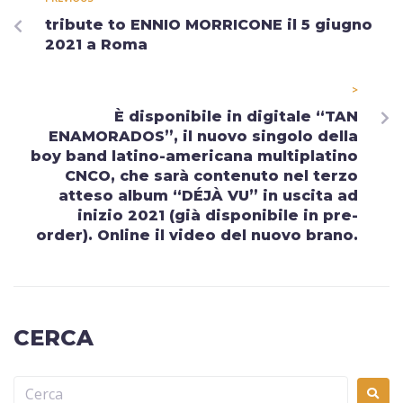
tribute to ENNIO MORRICONE il 5 giugno
2021 a Roma
>
È disponibile in digitale “TAN
ENAMORADOS”, il nuovo singolo della
boy band latino-americana multiplatino
CNCO, che sarà contenuto nel terzo
atteso album “DÉJÀ VU” in uscita ad
inizio 2021 (già disponibile in pre-
order). Online il video del nuovo brano.
CERCA