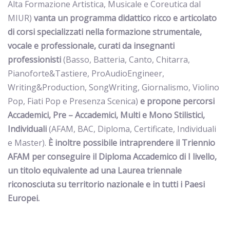
Alta Formazione Artistica, Musicale e Coreutica dal
MIUR)
vanta un programma didattico ricco e articolato
di corsi specializzati nella formazione strumentale,
vocale e professionale, curati da insegnanti
professionisti
(Basso, Batteria, Canto, Chitarra,
Pianoforte&Tastiere, ProAudioEngineer,
Writing&Production, SongWriting, Giornalismo, Violino
Pop, Fiati Pop e Presenza Scenica)
e propone percorsi
Accademici, Pre – Accademici,
Multi e Mono Stilistici,
Individuali
(AFAM, BAC, Diploma, Certificate, Individuali
e Master).
È inoltre possibile
intraprendere il Triennio
AFAM per conseguire il Diploma Accademico di I livello,
un titolo equivalente ad una Laurea triennale
riconosciuta su territorio nazionale e in tutti i Paesi
Europei.