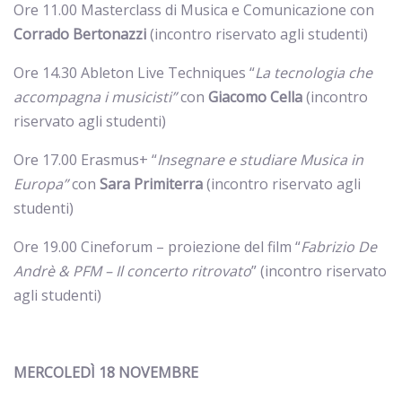
Ore 11.00 Masterclass di Musica e Comunicazione con
Corrado Bertonazzi
(incontro riservato agli studenti)
Ore 14.30 Ableton Live Techniques “
La tecnologia che
accompagna i musicisti”
con
Giacomo Cella
(incontro
riservato agli studenti)
Ore 17.00 Erasmus+ “
Insegnare e studiare Musica in
Europa”
con
Sara Primiterra
(incontro riservato agli
studenti)
Ore 19.00
Cineforum – proiezione del film “
Fabrizio De
Andrè & PFM – Il concerto ritrovato
” (incontro riservato
agli studenti)
MERCOLEDÌ 18 NOVEMBRE