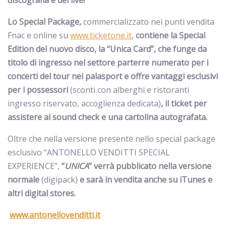
discografia e del live!
Lo Special Package,
commercializzato nei punti vendita
Fnac e online su
www.ticketone.it
,
contiene la Special
Edition del nuovo disco, la “Unica Card”, che funge da
titolo di ingresso nel settore parterre numerato per i
concerti del tour nei palasport e offre vantaggi esclusivi
per i possessori
(sconti con alberghi e ristoranti
ingresso riservato, accoglienza dedicata)
, il ticket per
assistere al sound check e una cartolina autografata.
Oltre che nella versione presente nello special package
esclusivo “ANTONELLO VENDITTI SPECIAL
EXPERIENCE”,
“
UNICA
”
verrà pubblicato nella versione
normale
(digipack)
e sarà in vendita anche su iTunes e
altri digital stores.
www.antonellovenditti.it