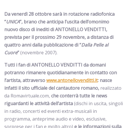
Da venerdì 28 ottobre sarà in rotazione radiofonica
“
UNICA
”, brano che anticipa l’uscita dell’omonimo
nuovo disco di inediti
di ANTONELLO VENDITTI,
prevista per il prossimo 29 novembre, a distanza di
quattro anni dalla pubblicazione di “
Dalla Pelle al
Cuore
”
(novembre 2007).
Tutti i fan di ANTONELLO VENDITTI da domani
potranno rimanere quotidianamente in contatto con
l’artista, attraverso
www.antonellovenditti.it
: nasce
infatti il sito ufficiale del cantautore romano,
realizzato
da Romavirtuale.com,
che conterrà tutte le news
riguardanti le attività dell’artista
(dischi in uscita, singoli
in radio, concerti ed eventi extra-musicali in
programma, anteprime audio e video, esclusive,
sorprese per i fan e molto altro)
e le informazioni sulla