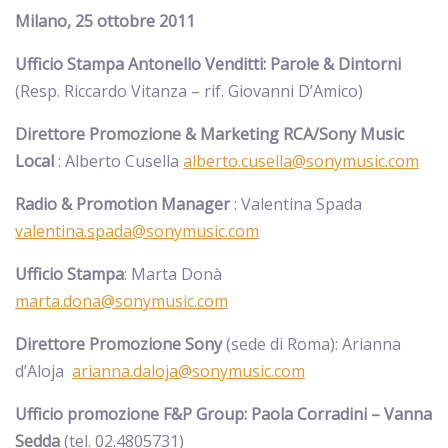
Milano, 25 ottobre 2011
Ufficio Stampa Antonello Venditti: Parole & Dintorni
(Resp. Riccardo Vitanza – rif. Giovanni D’Amico)
Direttore Promozione & Marketing RCA/Sony Music
Local
: Alberto Cusella
alberto.cusella@sonymusic.com
Radio & Promotion Manager
: Valentina Spada
valentina.spada@sonymusic.com
Ufficio Stampa
: Marta Donà
marta.dona@sonymusic.com
Direttore Promozione Sony
(sede di Roma): Arianna
d’Aloja
arianna.daloja@sonymusic.com
Ufficio promozione F&P Group: Paola Corradini – Vanna
Sedda
(tel. 02.4805731)