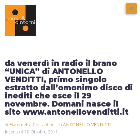
da venerdì in radio il brano
“UNICA” di ANTONELLO
VENDITTI, primo singolo
estratto dall’omonimo disco di
inediti che esce il 29
novembre. Domani nasce il
sito www.antonellovenditti.it
di
Fiammetta Costantini
In
ANTONELLO VENDITTI
Inserito il
10 Ottobre 2011