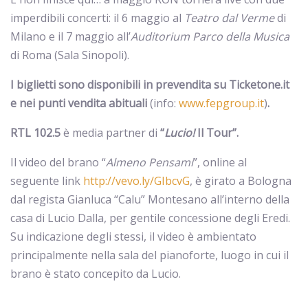
imperdibili concerti: il 6 maggio al
Teatro dal Verme
di
Milano e il 7 maggio all’
Auditorium Parco della Musica
di Roma (Sala Sinopoli).
I biglietti sono disponibili in prevendita su Ticketone.it
e nei punti vendita abituali
(info:
www.fepgroup.it
)
.
RTL 102.5
è media partner di
“
Lucio!
Il Tour”.
Il video del brano “
Almeno Pensami
”, online al
seguente link
http://vevo.ly/GIbcvG
, è girato a Bologna
dal regista Gianluca “Calu” Montesano all’interno della
casa di Lucio Dalla, per gentile concessione degli Eredi.
Su indicazione degli stessi, il video è ambientato
principalmente nella sala del pianoforte, luogo in cui il
brano è stato concepito da Lucio.