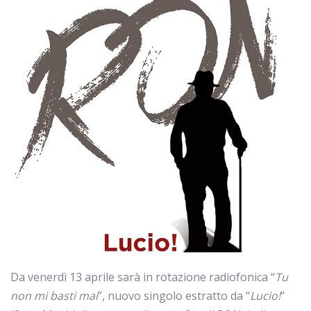
Da venerdì 13 aprile sarà in rotazione radiofonica “
Tu
non mi basti mai
”, nuovo singolo estratto da “
Lucio!
”