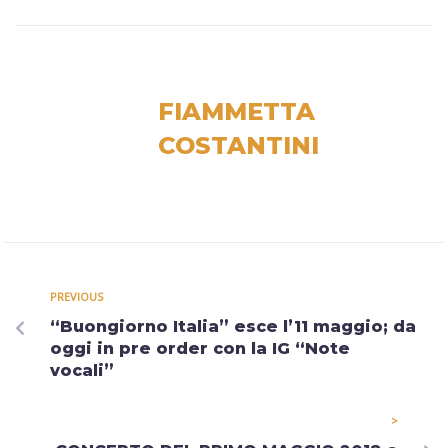
FIAMMETTA
COSTANTINI
PREVIOUS
“Buongiorno Italia” esce l’11 maggio; da
oggi in pre order con la IG “Note
vocali”
>