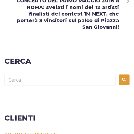
CONCERTO DEL PRIMO MAGGIO 2018 a
ROMA: svelati i nomi dei 12 artisti
finalisti del contest 1M NEXT, che
porterà 3 vincitori sul palco di Piazza
San Giovanni!
CERCA
CLIENTI