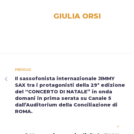
GIULIA ORSI
PREVIOUS
Il sassofonista internazionale JIMMY
SAX tra i protagonisti della 29ª edizione
del “CONCERTO DI NATALE” in onda
domani in prima serata su Canale 5
dall’Auditorium della Conciliazione di
ROMA.
>