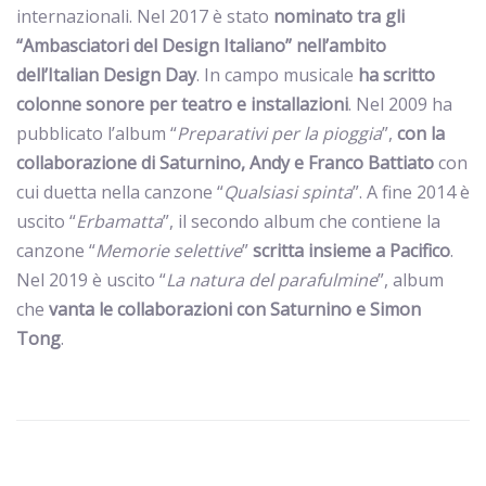
internazionali. Nel 2017 è stato
nominato tra gli
“Ambasciatori del Design Italiano” nell’ambito
dell’Italian Design Day
. In campo musicale
ha scritto
colonne sonore per teatro e installazioni
. Nel 2009 ha
pubblicato l’album “
Preparativi per la pioggia
”,
con la
collaborazione di Saturnino, Andy e Franco Battiato
con
cui duetta nella canzone “
Qualsiasi spinta
”. A fine 2014 è
uscito “
Erbamatta
”, il secondo album che contiene la
canzone “
Memorie selettive
”
scritta insieme a Pacifico
.
Nel 2019 è uscito “
La natura del parafulmine
”, album
che
vanta le collaborazioni con Saturnino e Simon
Tong
.