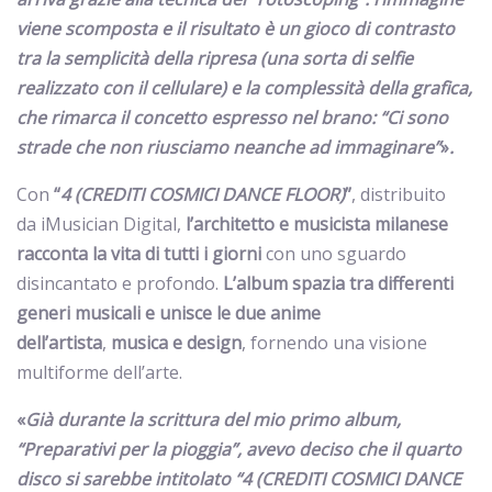
viene scomposta e il risultato è un gioco di contrasto
tra la semplicità della ripresa (una sorta di selfie
realizzato con il cellulare) e la complessità della grafica,
che rimarca il concetto espresso nel brano: “Ci sono
strade che non riusciamo neanche ad immaginare”
»
.
Con
“
4 (CREDITI COSMICI DANCE FLOOR)
”
, distribuito
da iMusician Digital,
l’architetto e musicista milanese
racconta la vita di tutti i giorni
con uno sguardo
disincantato e profondo.
L’album spazia tra differenti
generi musicali e unisce le due anime
dell’artista
,
musica e design
, fornendo una visione
multiforme dell’arte.
«
Già durante la scrittura del mio primo album,
“Preparativi per la pioggia”, avevo deciso che il quarto
disco si sarebbe intitolato “4 (CREDITI COSMICI DANCE