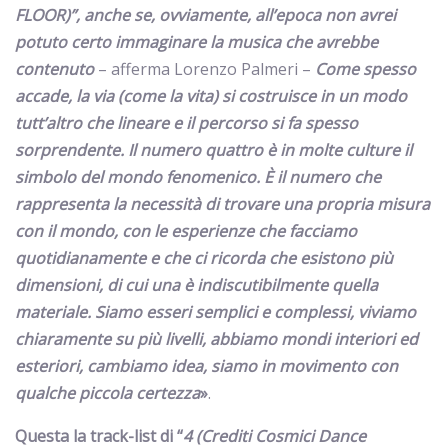
FLOOR)”, anche se, ovviamente, all’epoca non avrei
potuto certo immaginare la musica che avrebbe
contenuto
– afferma Lorenzo Palmeri –
Come spesso
accade, la via (come la vita) si costruisce in un modo
tutt’altro che lineare e il percorso si fa spesso
sorprendente. Il numero quattro è in molte culture il
simbolo del mondo fenomenico. È il numero che
rappresenta la necessità di trovare una propria misura
con il mondo, con le esperienze che facciamo
quotidianamente e che ci ricorda che esistono più
dimensioni, di cui una è indiscutibilmente quella
materiale. Siamo esseri semplici e complessi, viviamo
chiaramente su più livelli, abbiamo mondi interiori ed
esteriori, cambiamo idea, siamo in movimento con
qualche piccola certezza
»
.
Questa la track-list di “
4 (Crediti Cosmici Dance