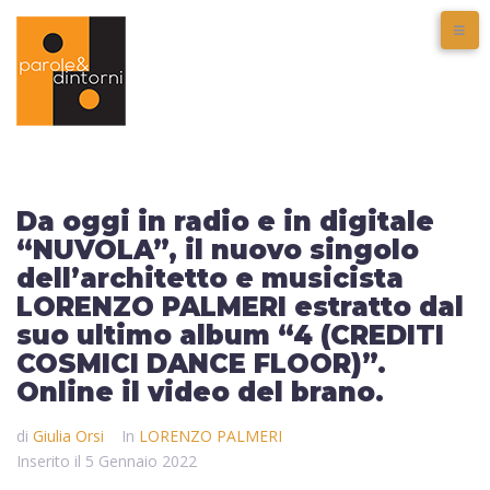
Da oggi in radio e in digitale
“NUVOLA”, il nuovo singolo
dell’architetto e musicista
LORENZO PALMERI estratto dal
suo ultimo album “4 (CREDITI
COSMICI DANCE FLOOR)”.
Online il video del brano.
di
Giulia Orsi
In
LORENZO PALMERI
Inserito il
5 Gennaio 2022