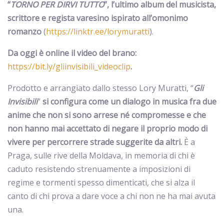
“
TORNO PER DIRVI TUTTO
”, l’ultimo album
del musicista,
scrittore e regista varesino
ispirato all’omonimo
romanzo
(
https://linktr.ee/lorymuratti
).
Da oggi è online il video del brano:
https://bit.ly/gliinvisibili_videoclip
.
Prodotto e arrangiato dallo stesso Lory Muratti, “
Gli
Invisibili
”
si configura come un dialogo in musica fra due
anime che non si sono arrese né compromesse e che
non hanno mai accettato di negare il proprio modo di
vivere per percorrere strade suggerite da altri.
È a
Praga, sulle rive della Moldava, in memoria di chi è
caduto resistendo strenuamente a imposizioni di
regime e tormenti spesso dimenticati, che si alza il
canto di chi prova a dare voce a chi non ne ha mai avuta
una.