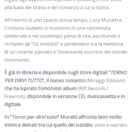
alla base del brano e del romanzo a cui si ispira.
All’interno di uno spazio senza tempo, Lory Muratti e
Cristiano Godano si muovono in una camminata
cimiteriale e nel contempo piena di vita, ascoltando il
richiamo de “Gli invisibili” e perdendosi tra la memoria
di un recente passato e l’incessante scorrere del mondo
circostante.
È già in libreria e disponibile sugli store digitali
“
TORNO
PER DIRVI TUTTO
”, il nuovo romanzo
(Miraggi Edizioni)
che ha ispirato l’omonimo album
(Riff Records /
Freecom),
disponibile in versione CD, musicassetta e in
digitale
.
In “
Torno per dirvi tutto
” Muratti affronta temi molto
intimi e delicati tra cui quello del suicidio
, visto e narrato