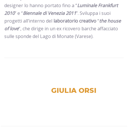
designer lo hanno portato fino a “
Luminale Frankfurt
2010
” e “
Biennale di Venezia 2011
”. Sviluppa i suoi
progetti all’interno del
laboratorio creativo
“
the house
of love
”, che dirige in un ex ricovero barche affacciato
sulle sponde del Lago di Monate (Varese).
GIULIA ORSI