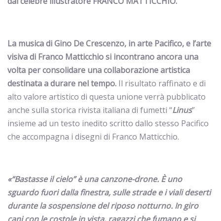
dal celebre illustratore FRANCO MATTICCHIO.
La musica di Gino De Crescenzo, in arte Pacifico, e l’arte
visiva di Franco Matticchio si incontrano ancora una
volta
per consolidare una collaborazione artistica
destinata a durare nel tempo.
Il risultato raffinato e di
alto valore artistico di questa unione verrà pubblicato
anche sulla storica rivista italiana di fumetti “
Linus
”
insieme ad un testo inedito scritto dallo stesso Pacifico
che accompagna i disegni di Franco Matticchio.
«“Bastasse il cielo” è una canzone-drone. È uno
sguardo fuori dalla finestra, sulle strade e i viali deserti
durante la sospensione del riposo notturno. In giro
cani con le costole in vista, ragazzi che fumano e si