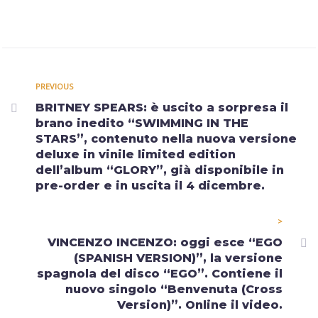
PREVIOUS
BRITNEY SPEARS: è uscito a sorpresa il
brano inedito “SWIMMING IN THE
STARS”, contenuto nella nuova versione
deluxe in vinile limited edition
dell’album “GLORY”, già disponibile in
pre-order e in uscita il 4 dicembre.
>
VINCENZO INCENZO: oggi esce “EGO
(SPANISH VERSION)”, la versione
spagnola del disco “EGO”. Contiene il
nuovo singolo “Benvenuta (Cross
Version)”. Online il video.