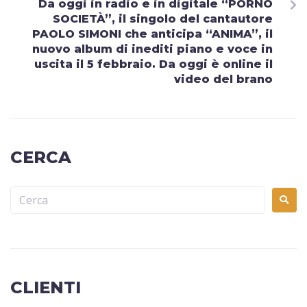
Da oggi in radio e in digitale “PORNO
SOCIETÀ”, il singolo del cantautore
PAOLO SIMONI che anticipa “ANIMA”, il
nuovo album di inediti piano e voce in
uscita il 5 febbraio. Da oggi è online il
video del brano
CERCA
CLIENTI