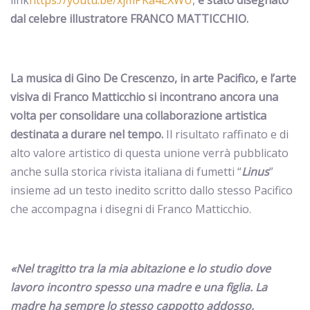
link
https://youtu.be/xjmPKa4EXWU
,
è stato disegnato
dal celebre illustratore FRANCO MATTICCHIO.
La musica di Gino De Crescenzo, in arte Pacifico, e l’arte
visiva di Franco Matticchio si incontrano ancora una
volta
per consolidare una collaborazione artistica
destinata a durare nel tempo.
Il risultato raffinato e di
alto valore artistico di questa unione verrà pubblicato
anche sulla storica rivista italiana di fumetti “
Linus
”
insieme ad un testo inedito scritto dallo stesso Pacifico
che accompagna i disegni di Franco Matticchio.
«Nel tragitto tra la mia abitazione e lo studio dove
lavoro incontro spesso una madre e una figlia. La
madre ha sempre lo stesso cappotto addosso,