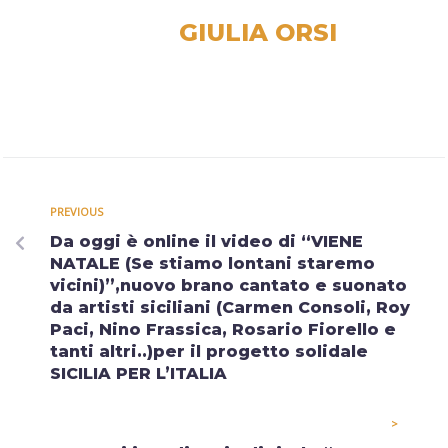
GIULIA ORSI
PREVIOUS
Da oggi è online il video di “VIENE
NATALE (Se stiamo lontani staremo
vicini)”,nuovo brano cantato e suonato
da artisti siciliani (Carmen Consoli, Roy
Paci, Nino Frassica, Rosario Fiorello e
tanti altri..)per il progetto solidale
SICILIA PER L’ITALIA
>