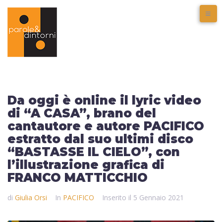
Da oggi è online il lyric video
di “A CASA”, brano del
cantautore e autore PACIFICO
estratto dal suo ultimi disco
“BASTASSE IL CIELO”, con
l’illustrazione grafica di
FRANCO MATTICCHIO
di
Giulia Orsi
In
PACIFICO
Inserito il
5 Gennaio 2021