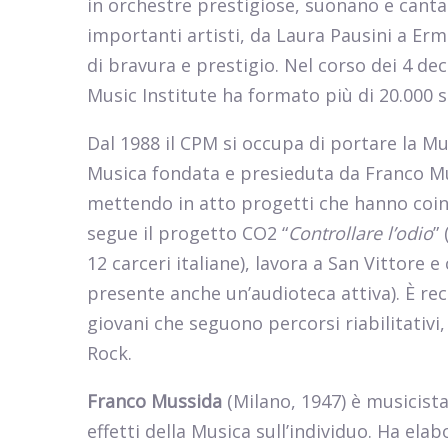
in orchestre prestigiose, suonano e cantan
importanti artisti, da Laura Pausini a Erm
di bravura e prestigio. Nel corso dei 4 dec
Music Institute ha formato più di 20.000 s
Dal 1988 il CPM si occupa di portare la Musi
Musica fondata e presieduta da Franco Mus
mettendo in atto progetti che hanno coinv
segue il progetto CO2 “
Controllare l’odio
”
12 carceri italiane), lavora a San Vittore
presente anche un’audioteca attiva). È rec
giovani che seguono percorsi riabilitativi
Rock.
Franco Mussida
(Milano, 1947) è musicista
effetti della Musica sull’individuo. Ha el