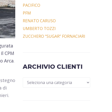
PACIFICO
PFM
RENATO CARUSO
UMBERTO TOZZI
ZUCCHERO “SUGAR” FORNACIARI
ugurata
 il CPM
o Arca
.
ARCHIVIO CLIENTI
sostegno
a di
ieri.