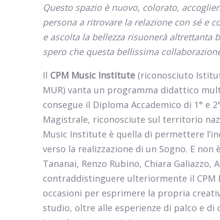
Questo spazio è nuovo, colorato, accoglien
persona a ritrovare la relazione con sé e co
e ascolta la bellezza risuonerà altrettanta b
spero che questa bellissima collaborazione 
Il
CPM Music Institute
(riconosciuto Istitu
MUR) vanta un programma didattico multidi
consegue il Diploma Accademico di 1° e 2° 
Magistrale, riconosciute sul territorio naz
Music Institute è quella di permettere l’i
verso la realizzazione di un Sogno. E non
Tananai, Renzo Rubino, Chiara Galiazzo, As
contraddistinguere ulteriormente il CPM Mu
occasioni per esprimere la propria creativ
studio, oltre alle esperienze di palco e di 