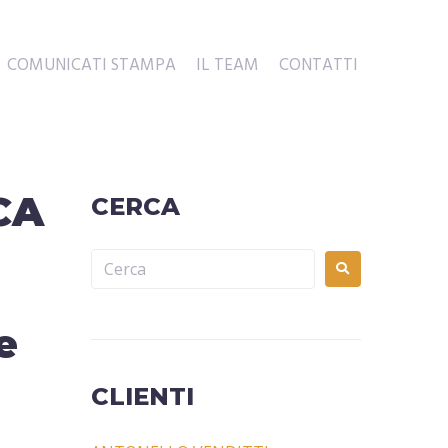
COMUNICATI STAMPA
IL TEAM
CONTATTI
CA
CERCA
e
CLIENTI