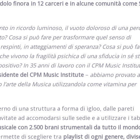
olo finora in 12 carceri e in alcune comunità come
nto in ricordo luminoso, il vuoto doloroso di una per
o? Cosa si può fare per trasformare quel senso di
respinti, in atteggiamenti di speranza? Cosa si può fa
e vivono la fragilità psichica di una sfiducia in sé st
sitivo? In 35 anni di lavoro con il CPM Music Institut
idente del CPM Music Institute
–
abbiamo provato a
l’arte della Musica utilizzandola come vitamina per
nterno di una struttura a forma di igloo, dalle pareti
itate ad accomodarsi sulle sedie e a utilizzare i tab
icale con 2.500 brani strumentali da tutto il mond
rmette di scegliere tra
playlist di ogni genere, divis