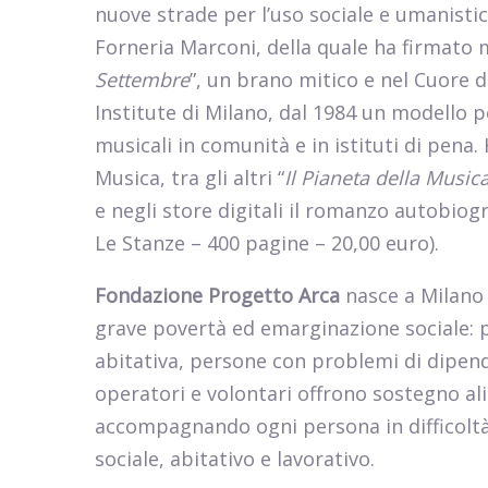
nuove strade per l’uso sociale e umanistic
Forneria Marconi, della quale ha firmato mo
Settembre
”, un brano mitico e nel Cuore d
Institute di Milano, dal 1984 un modello p
musicali in comunità e in istituti di pena.
Musica, tra gli altri “
Il Pianeta della Music
e negli store digitali il romanzo autobiogr
Le Stanze – 400 pagine – 20,00 euro).
Fondazione Progetto Arca
nasce a Milano 
grave povertà ed emarginazione sociale:
abitativa, persone con problemi di dipend
operatori e volontari offrono sostegno ali
accompagnando ogni persona in difficoltà
sociale, abitativo e lavorativo.