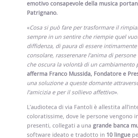
emotivo consapevole della musica portand
Patrignano.
«
Cosa si può fare per trasformare il rimpia
sempre in un sentire che riempie quel vuot
diffidenza, di paura di essere intimamente 
consolare, rasserenare l’anima di persone ch
che oscura la volontà di un cambiamento po
afferma
Franco Mussida, Fondatore e Pres
una soluzione a queste domante attraverso 
l’amicizia e per il sollievo affettivo
».
L’audioteca di via Fantoli è allestita all’i
coloratissime, dove le persone vengono inv
presenti, collegati a una
grande banca mus
software ideato e tradotto in
10 lingue
pe