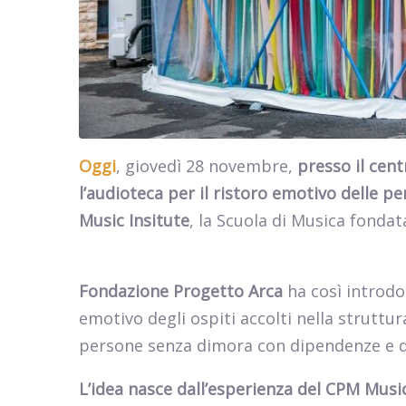
Oggi
, giovedì 28 novembre,
presso il cent
l’audioteca per il ristoro emotivo delle pe
Music Insitute
, la Scuola di Musica fonda
Fondazione Progetto Arca
ha così introdot
emotivo degli ospiti accolti nella struttu
persone senza dimora con dipendenze e di ri
L’idea nasce dall’esperienza del CPM Music