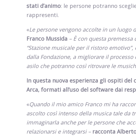
stati d’animo
: le persone potranno scegl
rappresenti.
«
Le persone vengono accolte in un luogo di 
Franco Mussida
– È con questa premessa c
“Stazione musicale per il ristoro emotivo”, 
dalla Fondazione, a migliorare il processo di
asilo che potranno così ritrovare le musich
In questa nuova esperienza gli ospiti del
Arca, formati all’uso del software dai res
«
Quando il mio amico Franco mi ha raccont
ascolto così intenso della musica tale da t
immaginarla anche per le persone che accog
relazionarsi e integrarsi –
racconta
Alberto