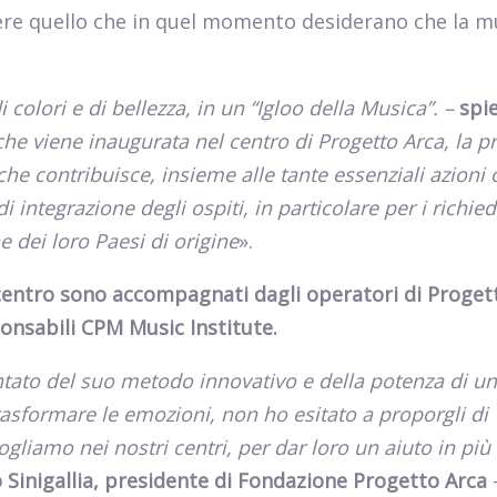
iere quello che in quel momento desiderano che la m
colori e di bellezza, in un “Igloo della Musica”. –
spi
he viene inaugurata nel centro di Progetto Arca, la p
che contribuisce, insieme alle tante essenziali azioni 
 integrazione degli ospiti, in particolare per i richied
e dei loro Paesi di origine
».
 centro sono accompagnati dagli operatori di Proget
ponsabili CPM Music Institute.
ato del suo metodo innovativo e della potenza di un
rasformare le emozioni, non ho esitato a proporgli di
liamo nei nostri centri, per dar loro un aiuto in più 
 Sinigallia, presidente di Fondazione Progetto Arca