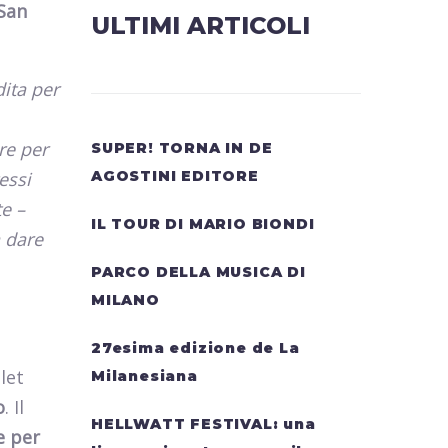
 San
ULTIMI ARTICOLI
dita per
re per
SUPER! TORNA IN DE
essi
AGOSTINI EDITORE
e –
IL TOUR DI MARIO BIONDI
 dare
PARCO DELLA MUSICA DI
MILANO
27esima edizione de La
let
Milanesiana
o
. Il
HELLWATT FESTIVAL: una
e per