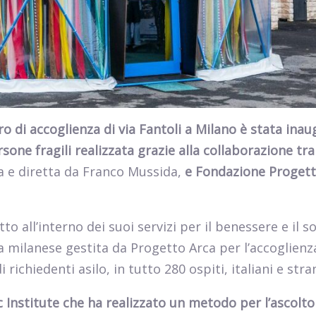
ro di accoglienza di via Fantoli a Milano è stata ina
rsone fragili realizzata grazie alla collaborazione tra
ta e diretta da Franco Mussida,
e Fondazione Progett
to all’interno dei suoi servizi per il benessere e il 
ra milanese gestita da Progetto Arca per l’accoglienz
chiedenti asilo, in tutto 280 ospiti, italiani e stran
 Institute che ha realizzato un metodo per l’ascolto