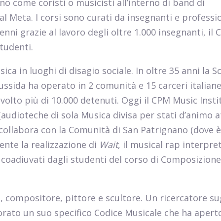
o come coristi o musicisti all’interno di band di
al Meta. I corsi sono curati da insegnanti e professio
enni grazie al lavoro degli oltre 1.000 insegnanti, il
tudenti.
ca in luoghi di disagio sociale. In oltre 35 anni la S
sida ha operato in 2 comunità e 15 carceri italiane
olto più di 10.000 detenuti. Oggi il CPM Music Insti
 (audioteche di sola Musica divisa per stati d’animo a
 e collabora con la Comunità di San Patrignano (dove è
ente la realizzazione di
Wait
, il musical rap interpre
, coadiuvati dagli studenti del corso di Composizion
, compositore, pittore e scultore. Un ricercatore su
aborato un suo specifico Codice Musicale che ha apert